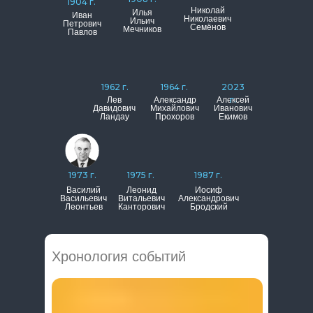
1904 г.
Николай
Илья
Иван
Николаевич
Ильич
Петрович
Семёнов
Мечников
Павлов
1962 г.
1964 г.
2023
г.
Лев
Александр
Алексей
Давидович
Михайлович
Иванович
Ландау
Прохоров
Екимов
1973 г.
1975 г.
1987 г.
Василий
Леонид
Иосиф
Васильевич
Витальевич
Александрович
Леонтьев
Канторович
Бродский
Хронология событий