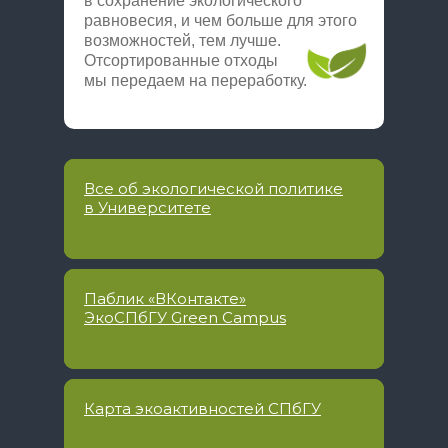
в сохранение экологического
равновесия, и чем больше для этого
возможностей, тем лучше.
Отсортированные отходы
мы передаем на переработку.
Все об экологической политике
в Университете
Паблик «ВКонтакте»
ЭкоСПбГУ Green Campus
Карта экоактивностей СПбГУ