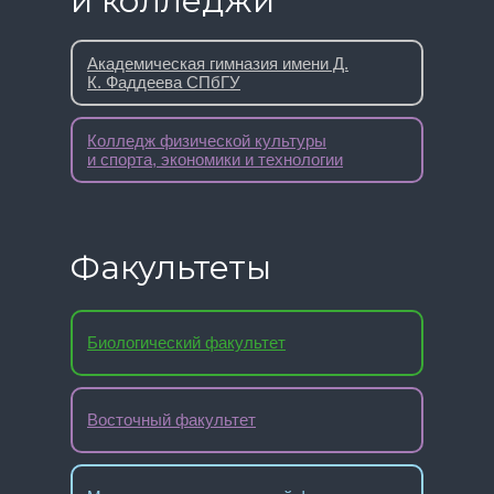
и колледжи
Академическая гимназия имени Д.
К. Фаддеева СПбГУ
Колледж физической культуры
и спорта, экономики и технологии
Факультеты
Биологический факультет
Восточный факультет