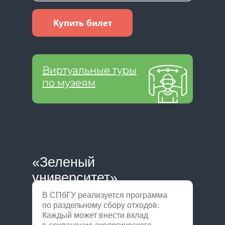
Купить билет
Виртуальные туры
по музеям
«Зеленый
университет»
В СПбГУ реализуется программа
по раздельному сбору отходов.
Каждый может внести вклад