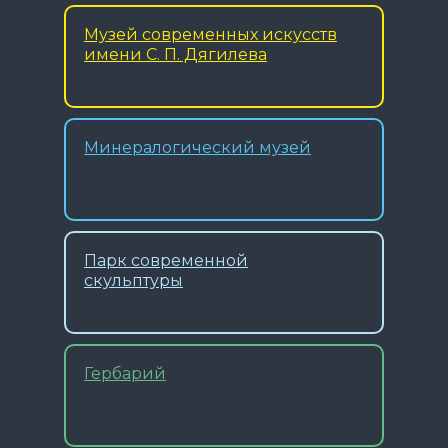
Музей современных искусств
имени С. П. Дягилева
Минералогический музей
Парк современной
скульптуры
Гербарий