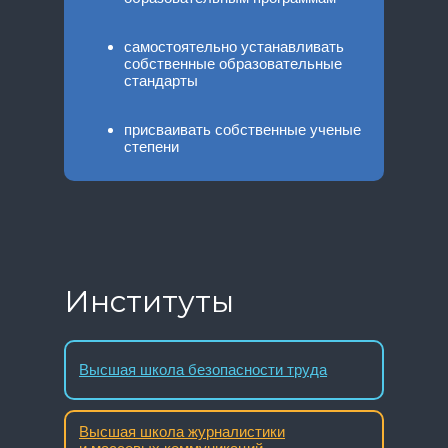
самостоятельно устанавливать
собственные образовательные
стандарты
присваивать собственные ученые
степени
выдавать дипломы собственного
образца
Институты
Высшая школа безопасности труда
Высшая школа журналистики